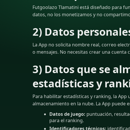
Futgoolazo Tlamatini está diseñado para fun
datos, no los monetizamos y no compartimo
2) Datos personale
La App no solicita nombre real, correo elect
o mensajes. No necesitas crear una cuenta c
3) Datos que se a
estadísticas y rank
Para habilitar estadísticas y ranking, la App
almacenamiento en la nube. La App puede en
Datos de juego:
puntuación, resultad
para el ranking.
Identificadores técnicos:
identifica