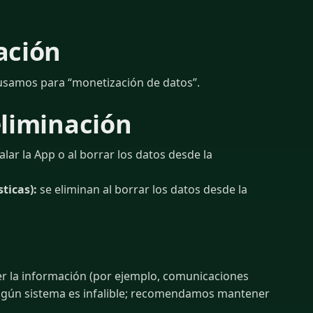
ación
usamos para “monetización de datos”.
eliminación
alar la App o al borrar los datos desde la
ticas):
se eliminan al borrar los datos desde la
r la información (por ejemplo, comunicaciones
Ningún sistema es infalible; recomendamos mantener