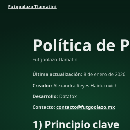
Futgoolazo Tlamatini
Política de 
Futgoolazo Tlamatini
Última actualización:
8 de enero de 2026
Creador:
Alexandra Reyes Haiducovich
Desarrollo:
Datafox
Contacto:
contacto@futgoolazo.mx
1) Principio clave