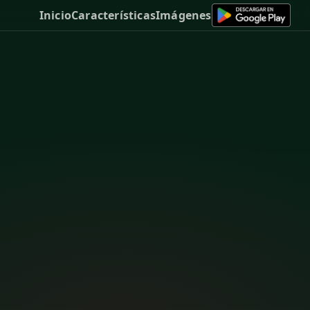
Inicio
Características
Imágenes