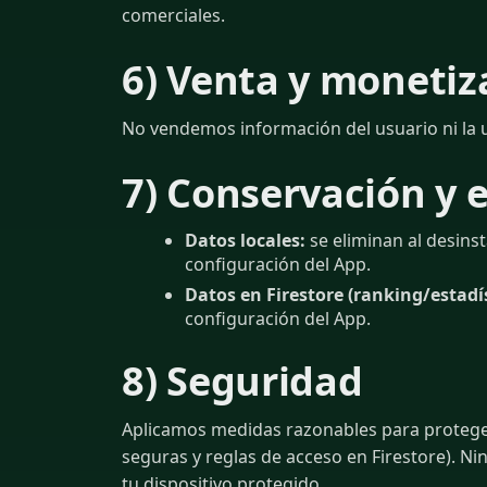
comerciales.
6) Venta y monetiz
No vendemos información del usuario ni la 
7) Conservación y 
Datos locales:
se eliminan al desinst
configuración del App.
Datos en Firestore (ranking/estadís
configuración del App.
8) Seguridad
Aplicamos medidas razonables para protege
seguras y reglas de acceso en Firestore). 
tu dispositivo protegido.